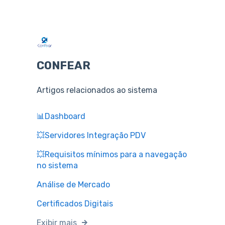
CONFEAR
Artigos relacionados ao sistema
📊Dashboard
💥Servidores Integração PDV
💥Requisitos mínimos para a navegação
no sistema
Análise de Mercado
Certificados Digitais
Exibir mais