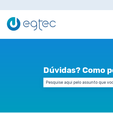
Dúvidas? Como p
Não há sugestões porque o campo