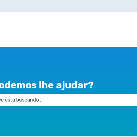
odemos lhe ajudar?
 de pesquisa está em branco.